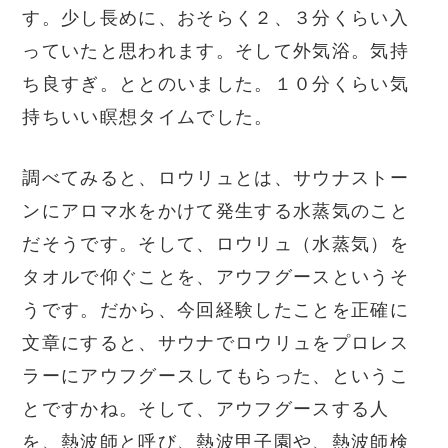
す。少し長めに、おそらく２、３分くらい入
っていたと思われます。そして外気浴。気持
ち良すぎ。ととのいました。１０分くらい気
持ちいい瞑想タイムでした。
調べてみると、ロウリュとは、サウナストー
ンにアロマ水をかけて発生する水蒸気のこと
だそうです。そして、ロウリュ（水蒸気）を
タオルで仰ぐことを、アウフグースというそ
うです。だから、今回経験したことを正確に
文章にすると、サウナでロウリュをプロレス
ラーにアウフグースしてもらった、というこ
とですかね。そして、アウフグースする人
を、熱波師と呼び、熱波甲子園や、熱波師検