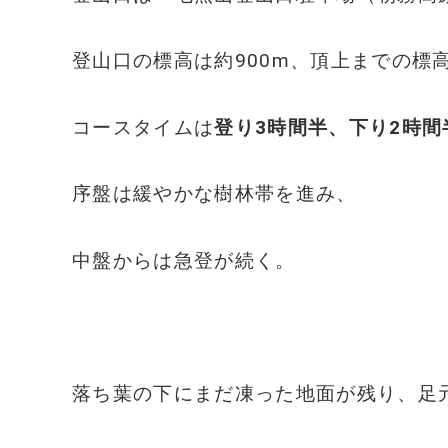
登山口の標高は約900m、頂上までの標高
コースタイムは
登り3時間半、下り2時間
序盤は緩やかな樹林帯を進み、
中盤からは急登が続く。
落ち葉の下にまだ凍った地面が残り、足