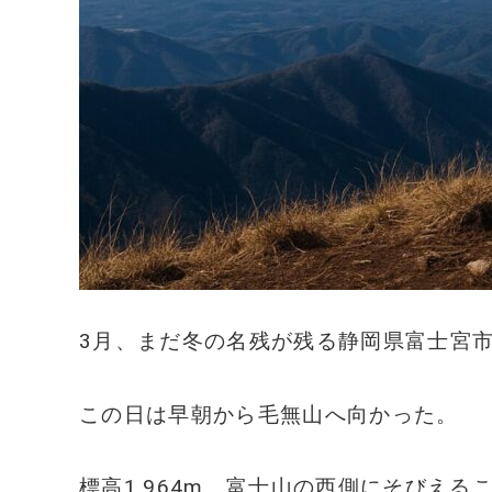
3月、まだ冬の名残が残る静岡県富士宮
この日は早朝から毛無山へ向かった。
標高1,964m、富士山の西側にそびえ