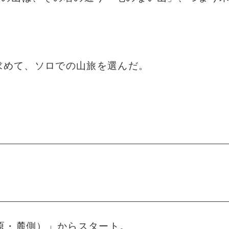
求めて、ソロでの山旅を選んだ。
原・麓側）」からスタート。