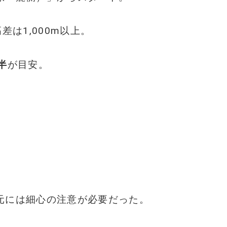
差は1,000m以上。
半
が目安。
元には細心の注意が必要だった。