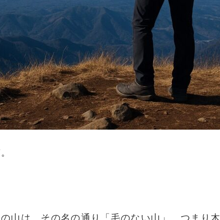
市。
るこの山は、その名の通り「毛のない山」、つまり