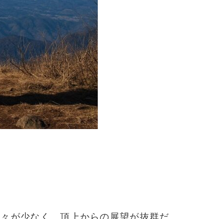
木々が少なく、頂上からの展望が抜群だ。