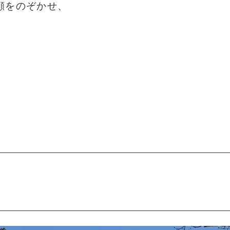
顔をのぞかせ、