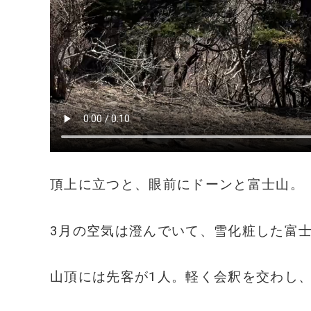
頂上に立つと、眼前にドーンと富士山。
3月の空気は澄んでいて、雪化粧した富
山頂には先客が1人。軽く会釈を交わし