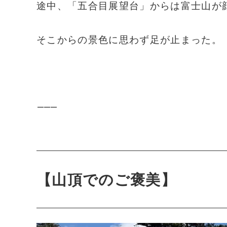
途中、「五合目展望台」からは富士山が
そこからの景色に思わず足が止まった。
⸻
【山頂でのご褒美】