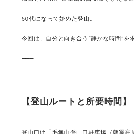
50代になって始めた登山。
今回は、自分と向き合う“静かな時間”を
⸻
【登山ルートと所要時間】
登山口は「毛無山登山口駐車場（朝霧高