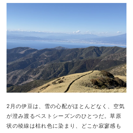
2月の伊豆は、雪の心配がほとんどなく、空気
が澄み渡るベストシーズンのひとつだ。草原
状の稜線は枯れ色に染まり、どこか寂寥感も