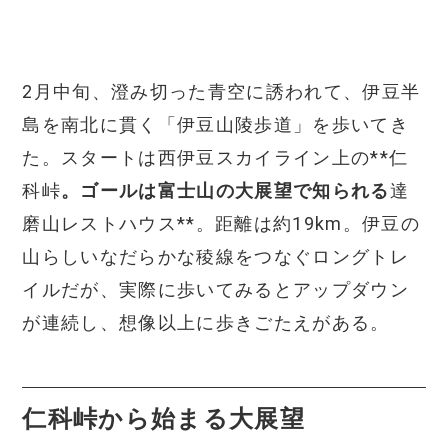
2月中旬、澄み切った青空に誘われて、伊豆半
島を南北に貫く「伊豆山陵歩道」を歩いてき
た。スタートは西伊豆スカイライン上の**仁
科峠
。ゴールは富士山の大展望で知られる
達
磨山レストハウス**。距離は約19km。伊豆の
山らしいなだらかな稜線をつなぐロングトレ
イルだが、実際に歩いてみるとアップダウン
が連続し、想像以上に歩きごたえがある。
仁科峠から始まる大展望