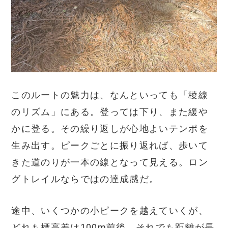
このルートの魅力は、なんといっても「稜線
のリズム」にある。登っては下り、また緩や
かに登る。その繰り返しが心地よいテンポを
生み出す。ピークごとに振り返れば、歩いて
きた道のりが一本の線となって見える。ロン
グトレイルならではの達成感だ。
途中、いくつかの小ピークを越えていくが、
どれも標高差は100m前後。それでも距離が長