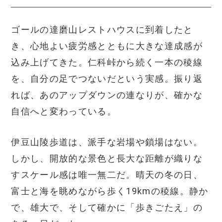
ゴールの達磨山レストハウスに到着したと
き、心地よい疲労感とともに大きな達成感が
込み上げてきた。仁科峠から続く一本の稜線
を、自分の足でつないだという実感。振り返
れば、あのアップダウンの連なりが、確かな
自信へと変わっている。
伊豆山陵歩道は、派手な岩場や鎖場はない。
しかし、開放的な景色と長大な距離が織りな
すスケール感は唯一無二だ。晴天の冬の日、
富士と海を眺めながら歩く19kmの稜線。静か
で、雄大で、そして確かに「歩きごたえ」の