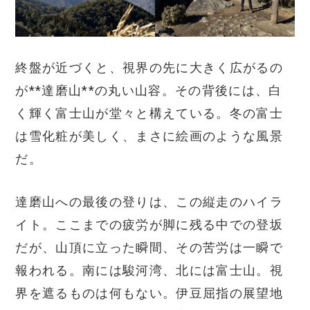
終盤が近づくと、視界の先に大きく広がるの
が**達磨山**の丸い山容。その背後には、白
く輝く富士山が堂々と構えている。冬の富士
は雪化粧が美しく、まさに絵画のような風景
だ。
達磨山への最後の登りは、この縦走のハイラ
イト。ここまでの疲労が脚に残る中での登坂
だが、山頂に立った瞬間、その苦労は一瞬で
報われる。南には駿河湾、北には富士山。視
界を遮るものは何もない。伊豆屈指の展望地