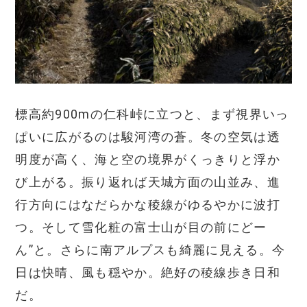
標高約900mの仁科峠に立つと、まず視界いっ
ぱいに広がるのは駿河湾の蒼。冬の空気は透
明度が高く、海と空の境界がくっきりと浮か
び上がる。振り返れば天城方面の山並み、進
行方向にはなだらかな稜線がゆるやかに波打
つ。そして雪化粧の富士山が目の前にどー
ん”と。さらに南アルプスも綺麗に見える。今
日は快晴、風も穏やか。絶好の稜線歩き日和
だ。