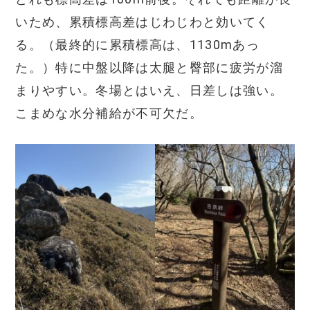
いため、累積標高差はじわじわと効いてく
る。（最終的に累積標高は、1130mあっ
た。）特に中盤以降は太腿と臀部に疲労が溜
まりやすい。冬場とはいえ、日差しは強い。
こまめな水分補給が不可欠だ。