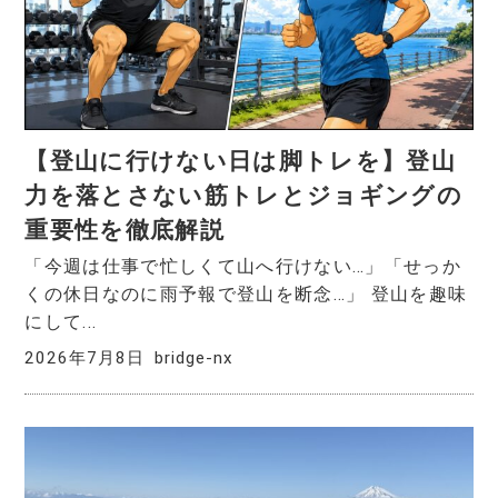
【登山に行けない日は脚トレを】登山
力を落とさない筋トレとジョギングの
重要性を徹底解説
「今週は仕事で忙しくて山へ行けない…」「せっか
くの休日なのに雨予報で登山を断念…」 登山を趣味
にして...
2026年7月8日
bridge-nx