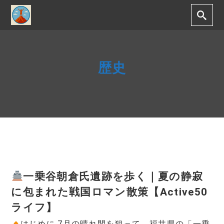
歴史
一乗谷朝倉氏遺跡を歩く｜夏の静寂
に包まれた戦国ロマン散策【Active50
ライフ】
はじめに 7月の晴れ間を狙って、福井県の「一乗