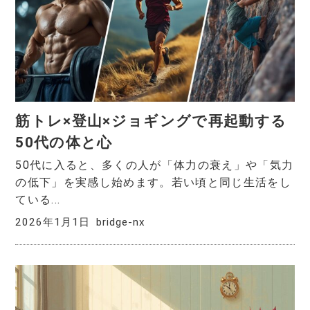
筋トレ×登山×ジョギングで再起動する
50代の体と心
50代に入ると、多くの人が「体力の衰え」や「気力
の低下」を実感し始めます。若い頃と同じ生活をし
ている...
2026年1月1日
bridge-nx