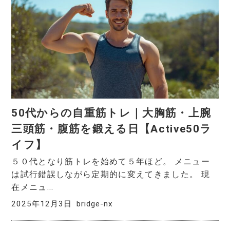
50代からの自重筋トレ｜大胸筋・上腕
三頭筋・腹筋を鍛える日【Active50ラ
イフ】
５０代となり筋トレを始めて５年ほど。 メニュー
は試行錯誤しながら定期的に変えてきました。 現
在メニュ...
2025年12月3日
bridge-nx